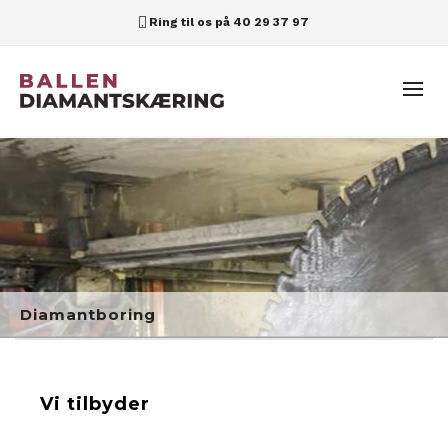
Ring til os på
40 29 37 97
Diamantboring
Vi tilbyder